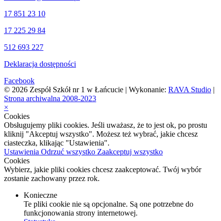
17 851 23 10
17 225 29 84
512 693 227
Deklaracja dostępności
Facebook
© 2026 Zespół Szkół nr 1 w Łańcucie | Wykonanie:
RAVA Studio
|
Strona archiwalna 2008-2023
×
Cookies
Obsługujemy pliki cookies. Jeśli uważasz, że to jest ok, po prostu
kliknij "Akceptuj wszystko". Możesz też wybrać, jakie chcesz
ciasteczka, klikając "Ustawienia".
Ustawienia
Odrzuć wszystko
Zaakceptuj wszystko
Cookies
Wybierz, jakie pliki cookies chcesz zaakceptować. Twój wybór
zostanie zachowany przez rok.
Konieczne
Te pliki cookie nie są opcjonalne. Są one potrzebne do
funkcjonowania strony internetowej.