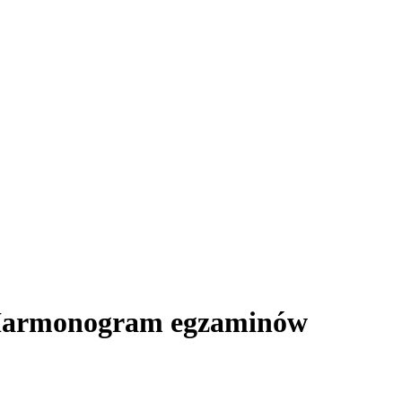
armonogram egzaminów