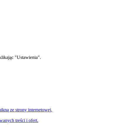
klikając "Ustawienia".
nikną ze strony internetowej.
nych treści i ofert.