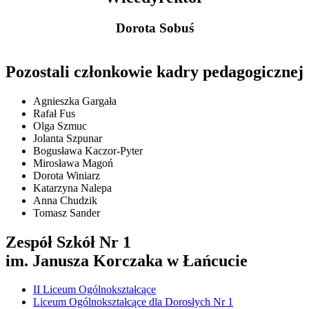
Dorota Sobuś
Pozostali członkowie kadry pedagogicznej
Agnieszka Gargała
Rafał Fus
Olga Szmuc
Jolanta Szpunar
Bogusława Kaczor-Pyter
Mirosława Magoń
Dorota Winiarz
Katarzyna Nalepa
Anna Chudzik
Tomasz Sander
Zespół Szkół Nr 1
im. Janusza Korczaka w Łańcucie
II Liceum Ogólnokształcące
Liceum Ogólnokształcące dla Dorosłych Nr 1