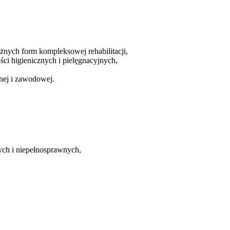
żnych form kompleksowej rehabilitacji,
ci higienicznych i pielęgnacyjnych,
nej i zawodowej.
rych i niepełnosprawnych,