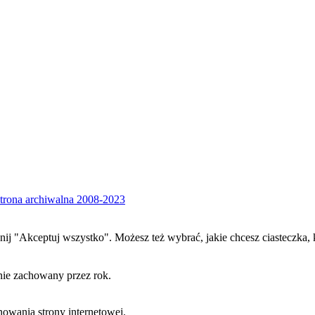
trona archiwalna 2008-2023
iknij "Akceptuj wszystko". Możesz też wybrać, jakie chcesz ciasteczka, 
nie zachowany przez rok.
nowania strony internetowej.