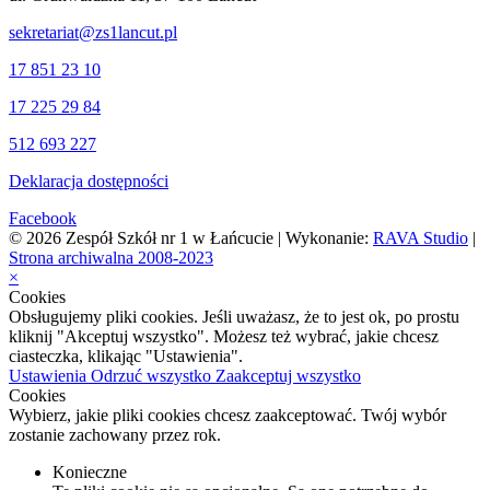
sekretariat@zs1lancut.pl
17 851 23 10
17 225 29 84
512 693 227
Deklaracja dostępności
Facebook
© 2026 Zespół Szkół nr 1 w Łańcucie | Wykonanie:
RAVA Studio
|
Strona archiwalna 2008-2023
×
Cookies
Obsługujemy pliki cookies. Jeśli uważasz, że to jest ok, po prostu
kliknij "Akceptuj wszystko". Możesz też wybrać, jakie chcesz
ciasteczka, klikając "Ustawienia".
Ustawienia
Odrzuć wszystko
Zaakceptuj wszystko
Cookies
Wybierz, jakie pliki cookies chcesz zaakceptować. Twój wybór
zostanie zachowany przez rok.
Konieczne