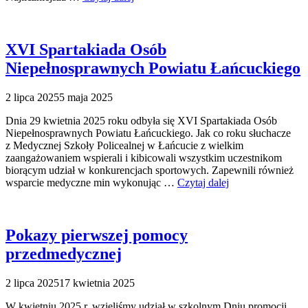
XVI Spartakiada Osób
Niepełnosprawnych Powiatu Łańcuckiego
2 lipca 2025
5 maja 2025
Dnia 29 kwietnia 2025 roku odbyła się XVI Spartakiada Osób
Niepełnosprawnych Powiatu Łańcuckiego. Jak co roku słuchacze
z Medycznej Szkoły Policealnej w Łańcucie z wielkim
zaangażowaniem wspierali i kibicowali wszystkim uczestnikom
biorącym udział w konkurencjach sportowych. Zapewnili również
wsparcie medyczne min wykonując …
Czytaj dalej
Pokazy pierwszej pomocy
przedmedycznej
2 lipca 2025
17 kwietnia 2025
W kwietniu 2025 r. wzięliśmy udział w szkolnym Dniu promocji