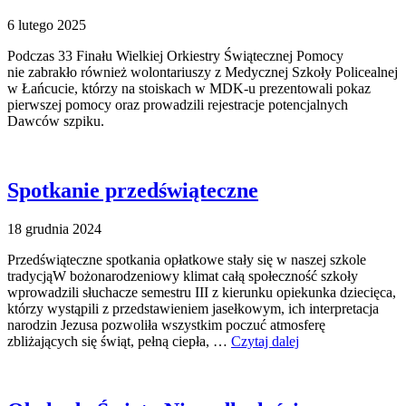
6 lutego 2025
Podczas 33 Finału Wielkiej Orkiestry Świątecznej Pomocy
nie zabrakło również wolontariuszy z Medycznej Szkoły Policealnej
w Łańcucie, którzy na stoiskach w MDK-u prezentowali pokaz
pierwszej pomocy oraz prowadzili rejestracje potencjalnych
Dawców szpiku.
Spotkanie przedświąteczne
18 grudnia 2024
Przedświąteczne spotkania opłatkowe stały się w naszej szkole
tradycjąW bożonarodzeniowy klimat całą społeczność szkoły
wprowadzili słuchacze semestru III z kierunku opiekunka dziecięca,
którzy wystąpili z przedstawieniem jasełkowym, ich interpretacja
narodzin Jezusa pozwoliła wszystkim poczuć atmosferę
zbliżających się świąt, pełną ciepła, …
Czytaj dalej