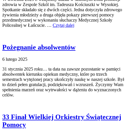
zdrowia w Zespole Szkól im. Tadeusza Kościuszki w Wysokiej.
Spotkanie składało się z dwóch części. Jedna dotyczyła zdrowego
żywienia młodzieży a druga objęła pokazy pierwszej pomocy
przedmedycznej w wykonaniu słuchaczy Medycznej Szkoły
Policealnej w Łańcucie. …
Czytaj dalej
Pożegnanie absolwentów
6 lutego 2025
31 stycznia 2025 roku… ta data na zawsze pozostanie w pamięci
absolwentek kierunku opiekun medyczny, które po trzech
semestrach wytężonej pracy ukończyły naukę w naszej szkole. Był
to dzień pełen gratulacji, podziękowań i wzruszeń. Życzymy Wam
spełnienia marzeń oraz wytrwałości w dążeniu do wyznaczonych
celów.
33 Finał Wielkiej Orkiestry Świątecznej
Pomocy