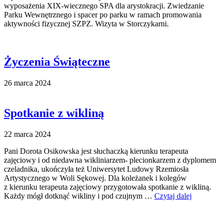
wyposażenia XIX-wiecznego SPA dla arystokracji. Zwiedzanie
Parku Wewnętrznego i spacer po parku w ramach promowania
aktywności fizycznej SZPZ. Wizyta w Storczykarni.
Życzenia Świąteczne
26 marca 2024
Spotkanie z wikliną
22 marca 2024
Pani Dorota Osikowska jest słuchaczką kierunku terapeuta
zajęciowy i od niedawna wikliniarzem- plecionkarzem z dyplomem
czeladnika, ukończyła też Uniwersytet Ludowy Rzemiosła
Artystycznego w Woli Sękowej. Dla koleżanek i kolegów
z kierunku terapeuta zajęciowy przygotowała spotkanie z wikliną.
Każdy mógł dotknąć wikliny i pod czujnym …
Czytaj dalej