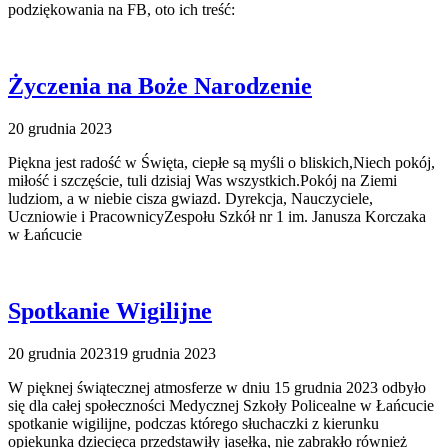
podziękowania na FB, oto ich treść:
Życzenia na Boże Narodzenie
20 grudnia 2023
Piękna jest radość w Święta, ciepłe są myśli o bliskich,Niech pokój,
miłość i szczęście, tuli dzisiaj Was wszystkich.Pokój na Ziemi
ludziom, a w niebie cisza gwiazd. Dyrekcja, Nauczyciele,
Uczniowie i PracownicyZespołu Szkół nr 1 im. Janusza Korczaka
w Łańcucie
Spotkanie Wigilijne
20 grudnia 2023
19 grudnia 2023
W pięknej świątecznej atmosferze w dniu 15 grudnia 2023 odbyło
się dla całej społeczności Medycznej Szkoły Policealne w Łańcucie
spotkanie wigilijne, podczas którego słuchaczki z kierunku
opiekunka dziecięca przedstawiły jasełka, nie zabrakło również