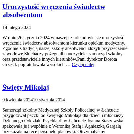
Uroczystość wręczenia świadectw
absolwentom
14 lutego 2024
W dniu 26 stycznia 2024 w naszej szkole odbyła się uroczystość
wręczenia świadectw absolwentom kierunku opiekun medyczny.
Zgodnie z tradycją naszej szkoły absolwenci złożyli przyrzeczenie
zawodowe.Słuchaczy pożegnali nauczyciele, samorząd szkolny
oraz przedstawiciele innych kierunków.Pani dyrektor Dorota
Grzesik pogratulowała wysokich …
Czytaj dalej
Święty Mikołaj
9 kwietnia 2024
10 stycznia 2024
Samorząd szkolny Medycznej Szkoły Policealnej w Łańcucie
przygotował paczki od świętego Mikołaja dla dzieci i młodzieży
Dziennego Oddziału Psychiatrii w Łańcucie.Joanna Staszewska
spakowała je i wspólnie z Weroniką Stafą i Agnieszką Gargałą
przekazała na ręce personelu placówki. Otrzymałyśmy