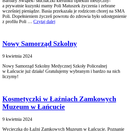
Barbary Świątek- słuchaczki kierunku opiekun medyczny-
a prywatnie kuzynki mamy Poli Matuszek życzenia i zebrane
wcześniej pieniądze. Basia przekazała je rodzicom chorej na SMA
Poli. Dopełnieniem życzeń powrotu do zdrowia było udostępnienie
z profilu Poli …
Czytaj dalej
Nowy Samorząd Szkolny
9 kwietnia 2024
Nowy Samorząd Szkolny Medycznej Szkoły Policealnej
w Łańcucie już działa! Gratulujemy wybranym i bardzo na nich
liczymy!
Kosmetyczki w Łaźniach Zamkowych
Muzeum w Łańcucie
9 kwietnia 2024
Wycieczka do Łaźni Zamkowych Muzeum w Łańcucie. Poznanie